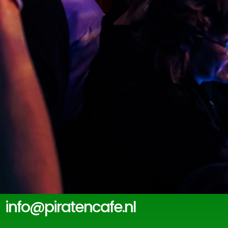
info@piratencafe.nl